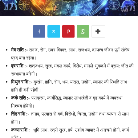
मेष राशि :-
तनाव, रोग, उदर विकार, लाभ, राजभय, दाम्पत्य जीवन पूर्ण संतोष
प्रद बना रहेगा।
वृष राशि :-
शत्रुभय, सुख, मंगल कार्य, विरोध, मामले-मुकदमे में प्राय: जीत की
सम्भावना बनेगी।
मिथुन राशि :-
कुसंग, हानि, रोग, भय, यात्रा, उद्योग, व्यापार की स्थिति लाभ-
हानि ही बनी रहेगी।
कर्क राशि :-
पराक्रम, कार्यसिद्ध, व्यापार लाभखेती व गृह कार्य में व्यवस्था
निश्चय होवेंगी।
सिंह राशि :-
तनाव, प्रवास से बचें, विरोधी, चिन्ता, उद्योग तथा व्यापार से लाभ
होगा।
कन्या राशि :
– भूमि लाभ, स्त्री सुख, हर्ष, उद्योग व्यापार में अड़चने होगी, कार्य
बनेंगे।