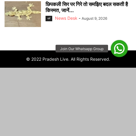
छिपकली सिर पर गिरे तो समझिए बदल सकती है
किस्मत, जानें...
News Desk
-
August 9, 2026
धर्म
© 2022 Pradesh Live. All Rights Reserved.