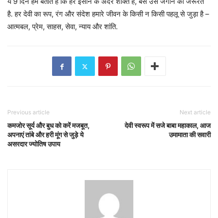
ये 9 दिन हमें बताते हैं कि हर इंसान के अंदर शक्ति है, बस उसे जगाने की जरूरत
है. हर देवी का रूप, रंग और संदेश हमारे जीवन के किसी न किसी पहलू से जुड़ा है –
आत्मबल, प्रेम, साहस, सेवा, न्याय और शांति.
Previous article
Next article
कमजोर सूर्य और बुध को करें मजबूत,
देवी स्वरूप में सजे बाबा महाकाल, आज
अपनाएं तांबे और हरी मूंग से जुड़े ये
उमामाता की सवारी
असरदार ज्योतिष उपाय