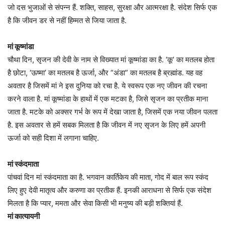
जो दस भुजाओं से संपन्न हैं. शक्ति, साहस, सुरक्षा और आत्मरक्षा है. संदेश सिर्फ एक
है कि जीवन डर से नहीं हिम्मत से जिया जाता है.
मां कूष्मांडा
चौथा दिन, सृजन की देवी के नाम से विख्यात मां कूष्मांडा का है. ‘कू’ का मतलब होता
है छोटा, ‘ऊष्मा’ का मतलब है ऊर्जा, और “अंडा” का मतलब है ब्रह्मांड. यह वह
अवतार है जिसमें मां ने इस दुनिया को रचा है. ये स्वरूप एक नए जीवन की रचना
करने वाला है. मां कूष्मांडा के हाथों में एक मटका है, जिसे सृजन का प्रतीक माना
जाता है. मटके को अक्सर गर्भ के रूप में देखा जाता है, जिसमें एक नया जीवन पलता
है. इस अवतार से हमें सबक मिलता है कि जीवन में नए सृजन के लिए हमें अपनी
ऊर्जा को सही दिशा में लगाना चाहिए.
मां स्कंदमाता
पांचवां दिन मां स्कंदमाता का है. भगवान कार्तिकेय की माता, गोद में बाल रूप स्कंद
लिए हुए देवी मातृत्व और करुणा का प्रतीक हैं. इनकी आराधना से सिर्फ एक संदेश
मिलता है कि प्यार, ममता और सेवा किसी भी मनुष्य की बड़ी शक्तियां हैं.
मां कात्यायनी