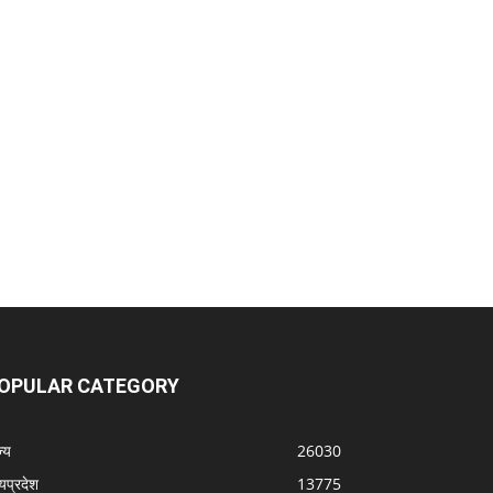
OPULAR CATEGORY
्‍य
26030
्यप्रदेश
13775