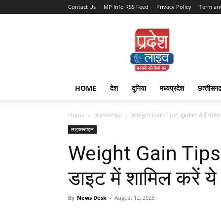
Contact Us
MP Info RSS Feed
Privacy Policy
Term an
Pradesh
Live
HOME
देश
दुनिया
मध्यप्रदेश
छत्‍तीसग
Home
लाइफस्टाइल
Weight Gain Tips: दुबलेपन से हैं परेशान,
लाइफस्टाइल
Weight Gain Tips: दु
डाइट में शामिल करें ये 
By
News Desk
-
August 12, 2023