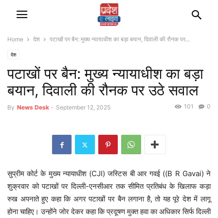
Home
देश
पटाखों पर बैन: मुख्य न्यायाधीश का बड़ा बयान, दिवाली की रौनक पर...
देश
पटाखों पर बैन: मुख्य न्यायाधीश का बड़ा
बयान, दिवाली की रौनक पर उठे सवाल
101
0
By
News Desk
-
September 12, 2025
सुप्रीम कोर्ट के मुख्य न्यायाधीश (CJI) जस्टिस बी आर गवई ((B R Gavai) ने
शुक्रवार को पटाखों पर दिल्ली-एनसीआर तक सीमित प्रतिबंध के खिलाफ कड़ा
रुख अपनाते हुए कहा कि अगर पटाखों पर बैन लगाना है, तो यह पूरे देश में लागू
होना चाहिए। उन्होंने जोर देकर कहा कि प्रदूषण मुक्त हवा का अधिकार सिर्फ दिल्ली