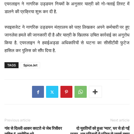
एयरलाइन ने नागरिक उड्डयन नियमों के अनुसार यात्री को नो-फ्लाई लिस्ट में
डालने की प्रक्रिया शुरू कर दी है.
स्पाइसजेट ने नागरिक उड्डयन मंत्रालय को पत्र लिखकर अपने कर्मचारी पर हुए
जानलेवा हमले की जानकारी दी है और यात्री के खिलाफ उचित कार्रवाई का अनुरोध
किया है. एयरलाइन ने हवाईअड्डा अधिकारियों से घटना का सीसीटीवी फुटेज
हासिल कर पुलिस को सौंप दिया है.
TAGS
SpiceJet
Previous article
Next article
गांव से दिल्ली आकर काटते थे जेब रिसीवर
दो युवतियों को हुआ ‘प्यार’, घर से हो गईं
सहित 5 आरोपित धरे
फरार, अब परिजनों ने पुलिस से लगाई गुहार