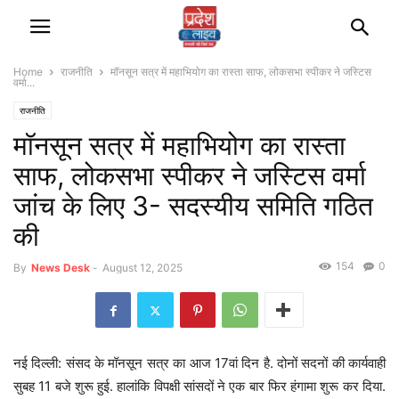
Home
राजनीति
मॉनसून सत्र में महाभियोग का रास्ता साफ, लोकसभा स्पीकर ने जस्टिस
वर्मा...
राजनीति
मॉनसून सत्र में महाभियोग का रास्ता
साफ, लोकसभा स्पीकर ने जस्टिस वर्मा
जांच के लिए 3- सदस्यीय समिति गठित
की
154
0
By
News Desk
-
August 12, 2025
नई दिल्ली: संसद के मॉनसून सत्र का आज 17वां दिन है. दोनों सदनों की कार्यवाही
सुबह 11 बजे शुरू हुई. हालांकि विपक्षी सांसदों ने एक बार फिर हंगामा शुरू कर दिया.