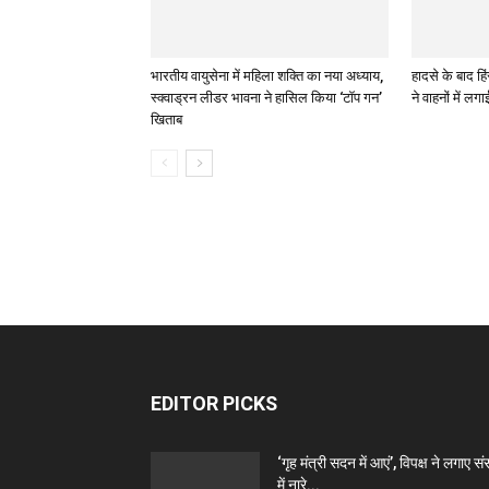
भारतीय वायुसेना में महिला शक्ति का नया अध्याय,
हादसे के बाद हिं
स्क्वाड्रन लीडर भावना ने हासिल किया ‘टॉप गन’
ने वाहनों में ल
खिताब
EDITOR PICKS
‘गृह मंत्री सदन में आएं’, विपक्ष ने लगाए स
में नारे...