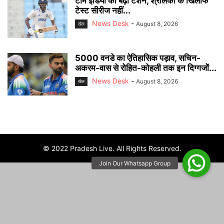
टीम इंडिया की बढ़ी टेंशन, श्रीलंका के खिलाफ
टेस्ट सीरीज नहीं...
News Desk
-
August 8, 2026
खेल
5000 वनडे का ऐतिहासिक पड़ाव, सचिन-
अकरम-वास से रोहित-कोहली तक इन दिग्गजों...
News Desk
-
August 8, 2026
खेल
© 2022 Pradesh Live. All Rights Reserved.