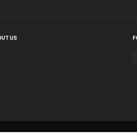
OUT US
F