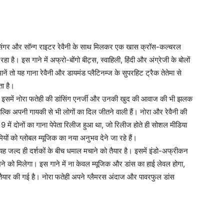
य सिंगर और सॉन्ग राइटर रेवैनी के साथ मिलकर एक खास क्रॉस-कल्चरल
हा है। इस गाने में अफ्रो-बोंगो बीट्स, स्वाहिली, हिंदी और अंग्रेजी के बोलों
ें तो यह गाना रेवैनी और डायमंड प्लैटिनम्ज के सुपरहिट ट्रैक तेतेमा से
ता है।
िन इसमें नोरा फतेही की डांसिंग एनर्जी और उनकी खुद की आवाज की भी झलक
ल्कि अपनी गायकी से भी लोगों का दिल जीतने वाली हैं। नोरा और रेवैनी की
में दोनों का गाना पेपेता रिलीज हुआ था, जो रिलीज होते ही सोशल मीडिया
ियों को ग्लोबल म्यूजिक का नया अनुभव देने जा रहे हैं।
ह जल्द ही दर्शकों के बीच धमाल मचाने को तैयार है। इसमें इंडो-अफ्रीकन
ने को मिलेगा। इस गाने में ना केवल म्यूजिक और डांस का हाई लेवल होगा,
 तैयार की गई है। नोरा फतेही अपने ग्लैमरस अंदाज और पावरफुल डांस