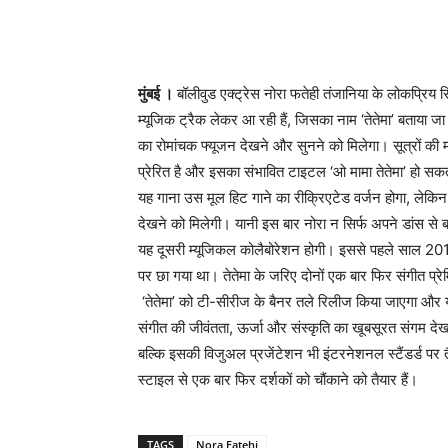
मुंबई ।
बॉलीवुड एक्ट्रेस नोरा फतेही तंजानिया के लोकप्रि
म्यूजिक ट्रैक लेकर आ रही हैं, जिसका नाम ‘तेतेमा’ बताया जा र
का रोमांचक फ्यूजन देखने और सुनने को मिलेगा। सूत्रों की मान
प्रेरित है और इसका संभावित टाइटल ‘ओ मामा तेतेमा’ हो सक
यह गाना उस मूल हिट गाने का रीक्रिएटेड वर्जन होगा, लेक
देखने को मिलेगी। यानी इस बार नोरा न सिर्फ अपने डांस से ब
यह दूसरी म्यूजिकल कोलैबोरेशन होगी। इससे पहले साल 2019 
पर छा गया था। तेतेमा के जरिए दोनों एक बार फिर संगीत प्रेम
‘तेतेमा’ को टी-सीरीज के बैनर तले रिलीज किया जाएगा और य
संगीत की जीवंतता, ऊर्जा और संस्कृति का खूबसूरत संगम देख
बल्कि इसकी विजुअल प्रजेंटेशन भी इंटरनेशनल स्टैंडर्ड पर
स्टाइल से एक बार फिर दर्शकों को चौंकाने को तैयार हैं।
TAGS
Nora Fatehi