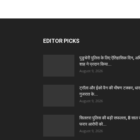
EDITOR PICKS
पुडुचेरी पुलिस के लिए ऐतिहासिक दिन, अ
शाह ने प्रदान किया...
August 9, 2026
ट्रॉला और ईको वैन की भीषण टक्कर, धार म
गुजरात के...
August 9, 2026
सिलतरा पुलिस की बड़ी सफलता, 8 साल स
फरार आरोपी को...
August 9, 2026