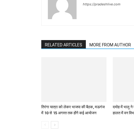
https://pradeshlive.com
RELATED ARTICLES
MORE FROM AUTHOR
तिरंगा यात्रा को लेकर भाजपा की बैठक, मऊगंज
दमोह में भालू न
में 10 से 15 अगस्त तक होंगे कई आयोजन
हालत में वन विभ