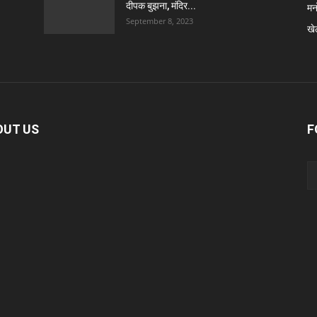
दीपक बुझना, मंदिर...
मन
September 8, 2023
खे
OUT US
F