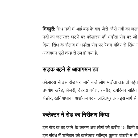
शिवपुरी:
सिंध नदी में आई बाढ़ के बाद जैसे-जैसे नदी का जलस्त
नदी का जलस्तर घटने पर कोलारस की भड़ौता रोड पर जो दृश्
दिया. सिंध के सैलाब में भडौता रोड पर रेशम मंदिर से सि
आवागमन पूरी तरह से ठप हो गया है.
सड़क बहने से आवागमन ठप
कोलारस से इस रोड पर जाने वाले लोग भड़ौता तक तो पहुंच 
उपयोग खरैह, बिजरी, देहरदा गणेश, रन्नौद, टपरियन सहित आस
पिछोर, खनियाधाना, अशोकनगर व ललितपुर तक इस मार्ग से लो
कलेक्टर ने रोड का निरीक्षण किया
इस रोड के बह जाने के कारण अब लोगों को करीब 15 किमी का 
इस संबंध में शनिवार को कलेक्टर रवीन्द्र कुमार चौधरी ने भ