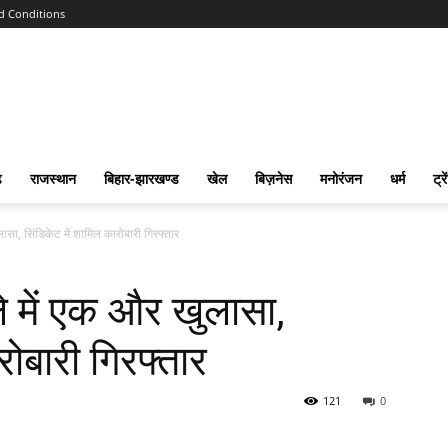
d Conditions
ढ
राजस्‍थान
बिहार-झारखण्‍ड
खेल
बिज़नेस
मनोरंजन
धर्म
ट्रे
ासा, सिंडिकेट में शामिल कारोबारी गिरफ्तार
े में एक और खुलासा,
रोबारी गिरफ्तार
121
0