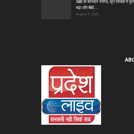
SBI के शानदार नतीजे, जून तिमाही में मुन
बढ़ा और NII...
August 7, 2026
AB