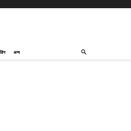
ंडिंग
अन्य