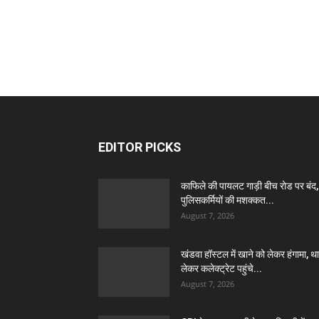
EDITOR PICKS
काफिले की पायलट गाड़ी बीच रोड पर बंद,
पुलिसकर्मियों की मशक्कत...
August 7, 2026
खंडवा हॉस्टल में खाने को लेकर हंगामा, थ
लेकर कलेक्ट्रेट पहुंचे...
August 7, 2026