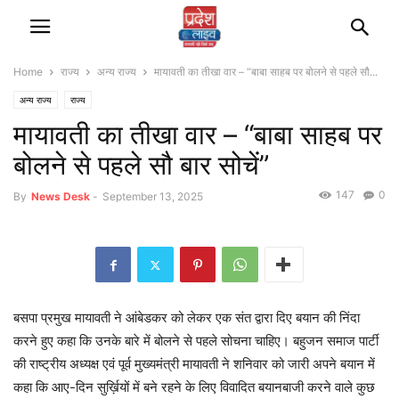
Home
राज्‍य
अन्‍य राज्‍य
मायावती का तीखा वार – “बाबा साहब पर बोलने से पहले सौ...
अन्‍य राज्‍य
राज्‍य
मायावती का तीखा वार – “बाबा साहब पर
बोलने से पहले सौ बार सोचें”
147
0
By
News Desk
-
September 13, 2025
बसपा प्रमुख मायावती ने आंबेडकर को लेकर एक संत द्वारा दिए बयान की निंदा
करने हुए कहा कि उनके बारे में बोलने से पहले सोचना चाहिए। बहुजन समाज पार्टी
की राष्ट्रीय अध्यक्ष एवं पूर्व मुख्यमंत्री मायावती ने शनिवार को जारी अपने बयान में
कहा कि आए-दिन सुर्ख़ियों में बने रहने के लिए विवादित बयानबाजी करने वाले कुछ