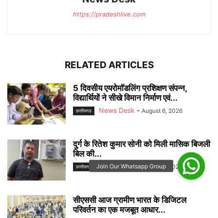
https://pradeshlive.com
RELATED ARTICLES
5 दिवसीय एयरोमॉडलिंग प्रशिक्षण संपन्न,
विद्यार्थियों ने सीखे विमान निर्माण एवं...
News Desk
-
August 6, 2026
छत्‍तीसगढ
दुर्ग के रितेश कुमार सोनी को मिली मासिक बिजली
बिल की...
News Desk
-
August 6, 2026
छत्‍तीसगढ
सीएससी आज ग्रामीण भारत के डिजिटल
परिवर्तन का एक मजबूत आधार...