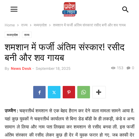
Home
राज्‍य
मध्यप्रदेश
शमशान में फर्जी अंतिम संस्कार! रसीद बनी और शव गायब
मध्यप्रदेश
राज्‍य
शमशान में फर्जी अंतिम संस्कार! रसीद
बनी और शव गायब
153
0
By
News Desk
-
September 18, 2025
उज्जैन :
चक्रतीर्थ शमशान से एक बेहद हैरान कर देने वाला मामला सामने आया है.
यहां कुछ युवकों ने चक्रतीर्थ कार्यालय से बिना डेड बॉडी के ही लकड़ी, कंडे व अन्य
सामान ले लिया और नाम पता लिखवा कर शमशान से रसीद बनवा ली. इस फर्जी
अंतिम संस्कार की रसीद लेकर कुछ ही देर में युवक फरार हो गए. जब काफी देर