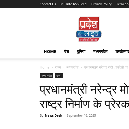
Contact Us
MP Info RSS Feed
Privacy Policy
Term an
Pradesh
Live
HOME
देश
दुनिया
मध्यप्रदेश
छत्‍तीसग
Home
राज्‍य
मध्यप्रदेश
प्रधानमंत्री नरेन्द्र मोदी : स्वदेशी का
मध्यप्रदेश
राज्‍य
प्रधानमंत्री नरेन्द्र 
राष्ट्र निर्माण के प्रेर
By
News Desk
-
September 16, 2025