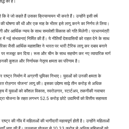
द्ध की है।
है कि वे जो कहते हैं उसका क्रियान्वयन भी करते हैं। उन्होंने इसी वर्ष
्म की घोषणा की थी और एक माह के भीतर इसे लागू करने का निर्णय ले लिया।
ी और आर्थिक न्याय के साथ समावेशी विकास को गति मिलेगी। प्रधानमंत्री
 में नई संभावनाएं निर्मित की हैं। ये नीतियाँ देशवासियों को राहत देने के साथ
रिका जैसी आर्थिक महाशक्ति ने भारत पर भारी टैरिफ लागू कर दबाव बनाने
टने पर मजबूर कर दिया। रूस और चीन के साथ सहयोग कर नए व्यापारिक मार्ग
की कुशल और निर्णायक नेतृत्व क्षमता का परिणाम है।
और राष्ट्र निर्माण में अग्रणी भूमिका निभाए। युवाओं को उनकी क्षमता के
भारत रोज़गार योजना’ लागू की। इसका उद्देश्य साढ़े तीन करोड़ से अधिक
तृत्व में युवाओं को कौशल विकास, स्वरोज़गार, स्टार्टअप, तकनीकी नवाचार
। मुद्रा योजना के तहत लगभग 52.5 करोड़ छोटे उद्यमियों को वित्तीय सहायता
्ट्र की नींव में महिलाओं की भागीदारी महत्वपूर्ण होती है। उन्होंने महिलाओं
नाएँ लागू की हैं। उज्ज्वला योजना से 10.33 करोड़ से अधिक महिलाओं को