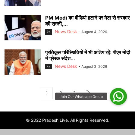
PM Modi का वीडियो हटाने पर मेटा से सरकार
की सख्ती,...
News Desk
-
August 4, 2026
देश
प्रतिकूल परिस्थितियों में भी अडिग रहें: पीएम मोदी
ने प्रेरक संदेश...
News Desk
-
August 3, 2026
देश
1
2
3
© 2022 Pradesh Live. All Rights Reserved.