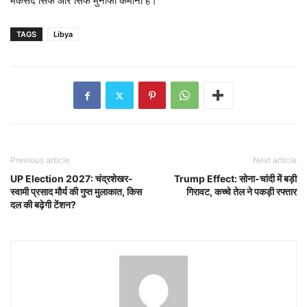
मकसद सिर्फ और सिर्फ मुनाफा कमाना है।
TAGS
Libya
Previous article
Next article
UP Election 2027: चंद्रशेखर-
Trump Effect: सोना-चांदी में बड़ी
स्वामी प्रसाद मौर्य की गुप्त मुलाकात, किस
गिरावट, कच्चे तेल ने पकड़ी रफ्तार
दल की बढ़ेगी टेंशन?