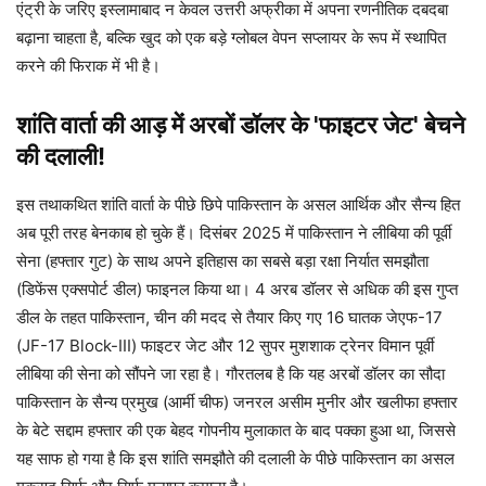
एंट्री के जरिए इस्लामाबाद न केवल उत्तरी अफ्रीका में अपना रणनीतिक दबदबा
बढ़ाना चाहता है, बल्कि खुद को एक बड़े ग्लोबल वेपन सप्लायर के रूप में स्थापित
करने की फिराक में भी है।
शांति वार्ता की आड़ में अरबों डॉलर के 'फाइटर जेट' बेचने
की दलाली!
इस तथाकथित शांति वार्ता के पीछे छिपे पाकिस्तान के असल आर्थिक और सैन्य हित
अब पूरी तरह बेनकाब हो चुके हैं। दिसंबर 2025 में पाकिस्तान ने लीबिया की पूर्वी
सेना (हफ्तार गुट) के साथ अपने इतिहास का सबसे बड़ा रक्षा निर्यात समझौता
(डिफेंस एक्सपोर्ट डील) फाइनल किया था। 4 अरब डॉलर से अधिक की इस गुप्त
डील के तहत पाकिस्तान, चीन की मदद से तैयार किए गए 16 घातक जेएफ-17
(JF-17 Block-III) फाइटर जेट और 12 सुपर मुशशाक ट्रेनर विमान पूर्वी
लीबिया की सेना को सौंपने जा रहा है। गौरतलब है कि यह अरबों डॉलर का सौदा
पाकिस्तान के सैन्य प्रमुख (आर्मी चीफ) जनरल असीम मुनीर और खलीफा हफ्तार
के बेटे सद्दाम हफ्तार की एक बेहद गोपनीय मुलाकात के बाद पक्का हुआ था, जिससे
यह साफ हो गया है कि इस शांति समझौते की दलाली के पीछे पाकिस्तान का असल