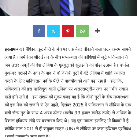
इस्लामाबाद।
वैश्विक कूटनीति के मंच पर एक बेहद चौंकाने वाला घटनाक्रम सामने
आया है। अमेरिका और ईरान के बीच मध्यस्थता की कोशिशों में जुटे पाकिस्तान ने
अब उत्तर अफ्रीकी देश लीबिया के गृहयुद्ध को सुलझाने का बीड़ा उठाया है। कर्नल
मुअम्मर गद्दाफी के पतन के बाद से दो विरोधी गुटों में बंटे लीबिया में शांति स्थापित
करने के लिए पाकिस्तान पर्दे के पीछे से बातचीत को आगे बढ़ा रहा है। हालांकि,
पाकिस्तान की इस 'शांतिदूत' वाली भूमिका पर अंतरराष्ट्रीय स्तर पर गंभीर सवाल
खड़े होने लगे हैं। इस संशय की मुख्य वजह यह है कि दोनों गुटों के बीच मध्यस्थता
की इस मेज को सजाने से ऐन पहले, दिसंबर 2025 में पाकिस्तान ने लीबिया के एक
बागी सैन्य गुट के साथ 4 अरब डॉलर (करीब 33 हजार करोड़ रुपये) से अधिक के
विशाल हथियार सौदे पर दस्तखत किए थे। यह पूरा मामला इसलिए भी विवादों में है
क्योंकि साल 2011 से ही संयुक्त राष्ट्र (UN) ने लीबिया पर कड़ा हथियार प्रतिबंध
(आर्म्स एम्बारगो) लगा रखा है।