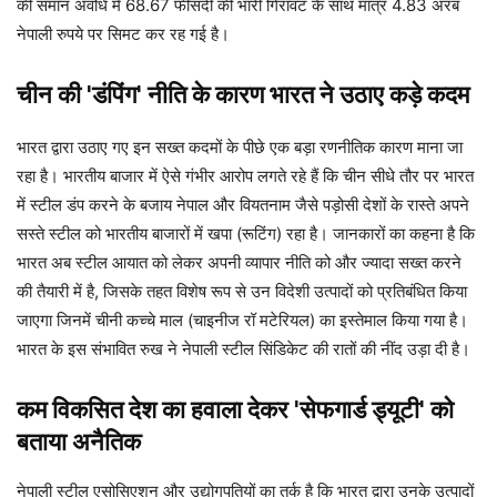
की समान अवधि में 68.67 फीसदी की भारी गिरावट के साथ मात्र 4.83 अरब
नेपाली रुपये पर सिमट कर रह गई है।
चीन की 'डंपिंग' नीति के कारण भारत ने उठाए कड़े कदम
भारत द्वारा उठाए गए इन सख्त कदमों के पीछे एक बड़ा रणनीतिक कारण माना जा
रहा है। भारतीय बाजार में ऐसे गंभीर आरोप लगते रहे हैं कि चीन सीधे तौर पर भारत
में स्टील डंप करने के बजाय नेपाल और वियतनाम जैसे पड़ोसी देशों के रास्ते अपने
सस्ते स्टील को भारतीय बाजारों में खपा (रूटिंग) रहा है। जानकारों का कहना है कि
भारत अब स्टील आयात को लेकर अपनी व्यापार नीति को और ज्यादा सख्त करने
की तैयारी में है, जिसके तहत विशेष रूप से उन विदेशी उत्पादों को प्रतिबंधित किया
जाएगा जिनमें चीनी कच्चे माल (चाइनीज रॉ मटेरियल) का इस्तेमाल किया गया है।
भारत के इस संभावित रुख ने नेपाली स्टील सिंडिकेट की रातों की नींद उड़ा दी है।
कम विकसित देश का हवाला देकर 'सेफगार्ड ड्यूटी' को
बताया अनैतिक
नेपाली स्टील एसोसिएशन और उद्योगपतियों का तर्क है कि भारत द्वारा उनके उत्पादों