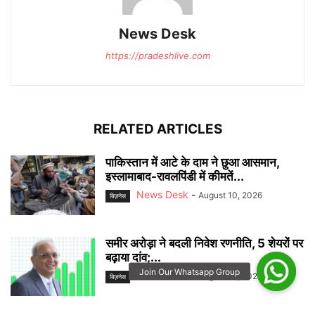
News Desk
https://pradeshlive.com
RELATED ARTICLES
पाकिस्तान में आटे के दाम ने छुआ आसमान,
इस्लामाबाद-रावलपिंडी में कीमतें...
News Desk
-
August 10, 2026
बिज़नेस
समीर अरोड़ा ने बदली निवेश रणनीति, 5 शेयरों पर
बढ़ाया दांव;...
News Desk
-
August 10, 2026
बिज़नेस