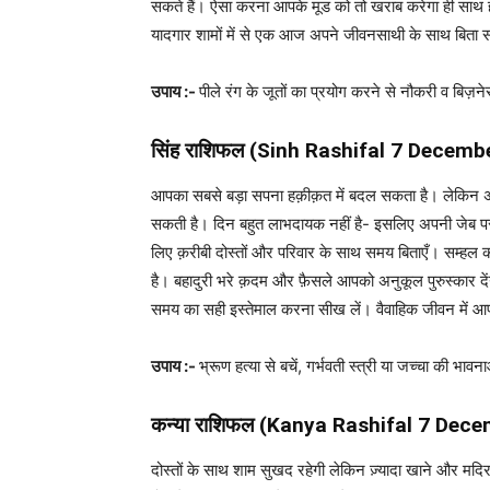
सकते हैं। ऐसा करना आपके मूड को तो खराब करेगा ही साथ
यादगार शामों में से एक आज अपने जीवनसाथी के साथ बिता सक
उपाय :-
पीले रंग के जूतों का प्रयोग करने से नौकरी व बिज़ने
सिंह राशिफल (
Sinh Rashifal
7 Decembe
आपका सबसे बड़ा सपना हक़ीक़त में बदल सकता है। लेकिन अपने उ
सकती है। दिन बहुत लाभदायक नहीं है- इसलिए अपनी जेब पर न
लिए क़रीबी दोस्तों और परिवार के साथ समय बिताएँ। सम्हल कर 
है। बहादुरी भरे क़दम और फ़ैसले आपको अनुकूल पुरुस्कार द
समय का सही इस्तेमाल करना सीख लें। वैवाहिक जीवन में आ
उपाय :-
भ्रूण हत्या से बचें, गर्भवती स्त्री या जच्चा की भाव
कन्‍या राशिफल (
Kanya Rashifal
7 Dece
दोस्तों के साथ शाम सुखद रहेगी लेकिन ज़्यादा खाने और म