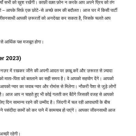
ाँ सभी को ख़ुश रखेंगी। काफ़ी वक़्त फ़ोन न करके आप अपने प्रिय को तंग
गे – आपके सिर्फ़ एक छोटे-से अच्छे काम की बदौलत। आज घर में किसी पार्टी
जीवनसाथी आपकी ज़रूरतों को अनदेखा कर सकता है, जिसके चलते आप
 से आर्थिक पक्ष मजबूत होगा।
r 2023)
़र में रखकर जीने की अपनी आदत पर क़ाबू करें और ज़रूरत से ज़्यादा
ाओं को माता-पिता को बतलाने का सही समय है। वे आपको सहयोग देंगे। आपको
को प्यार का जवाब प्यार और रोमांस से मिलेगा। नौकरी पेेशा से जुड़े लोगों
कता है। आज आप न चाहते हुए भी कोई गलती कर बैठेंगे जिसकी वजह से आपको
िए दिन सामान्य रहने की उम्मीद है। जिंदगी में चल रही आपाधापी के बीच
पसंदीदा कामों को कर पाने में कामयाब हो पाएंगे। आपका जीवनसाथी आज
 अच्छी रहेगी।