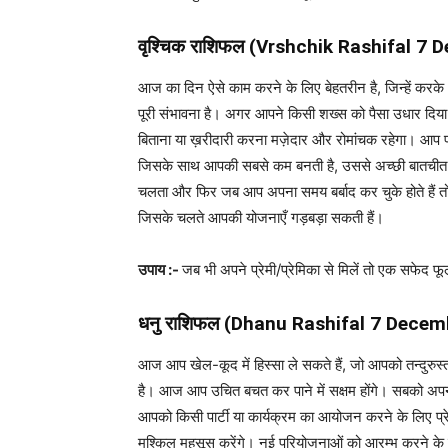
वृश्चिक राशिफल (
Vrshchik Rashifal
7 D
आज का दिन ऐसे काम करने के लिए बेहतरीन है, जिन्हें करके आ
पूरी संभावना है। अगर आपने किसी शख्स को पैसा उधार दिया
बिताना या ख़रीदारी करना मज़ेदार और रोमांचक रहेगा। आप प्र
जिसके साथ आपकी सबसे कम बनती है, उससे अच्छी बातचीत 
चलता और फिर जब आप अपना समय बर्बाद कर चुके होते हैं त
जिसके चलते आपकी योजनाएँ गड़बड़ा सकती हैं।
उपाय :-
जब भी अपने प्रेमी/प्रेमिका से मिलें तो एक सफेद 
धनु राशिफल (
Dhanu Rashifal
7 Decem
आज आप खेल-कूद में हिस्सा ले सकते हैं, जो आपको तन्दुरु
है। आज आप उचित बचत कर पाने में सक्षम होंगे। सबको अपनी 
आपको किसी पार्टी या कार्यक्रम का आयोजन करने के लिए प्र
मुश्किल महसूस करेंगे। नई परियोजनाओं को आरम्भ करने के लि