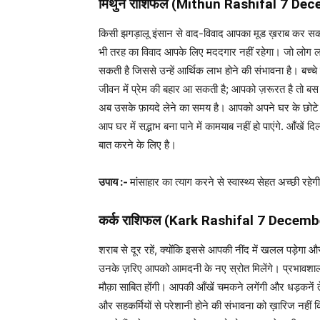
मिथुन राशिफल (
Mithun Rashifal
7 Dec
किसी झगड़ालू इंसान से वाद-विवाद आपका मूड ख़राब कर सकत
भी तरह का विवाद आपके लिए मददगार नहीं रहेगा। जो लोग लघ
सकती है जिससे उन्हें आर्थिक लाभ होने की संभावना है। बच्चे 
जीवन में प्रेम की बहार आ सकती है; आपको ज़रूरत है तो 
अब उसके फ़ायदे लेने का समय है। आपको अपने घर के छोटे स
आप घर में सद्भाभ बना पाने में कामयाब नहीं हो पाएंगे. आँखें
बात करने के लिए है।
उपाय :-
मांसाहार का त्याग करने से स्वास्थ्य सेहत अच्छी रहेग
कर्क राशिफल (
Kark Rashifal
7 Decemb
शराब से दूर रहें, क्योंकि इससे आपकी नींद में खलल पड़ेगा
उनके ज़रिए आपको आमदनी के नए स्रोत मिलेंगे। प्रभावशाली औ
मौक़ा साबित होंगी। आपकी आँखें चमकने लगेंगी और धड़कनें 
और सहकर्मियों से परेशानी होने की संभावना को ख़ारिज न