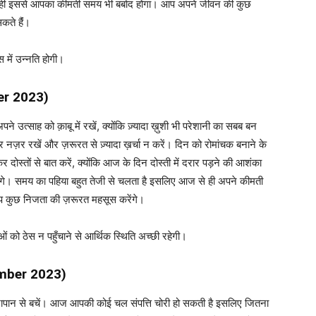
 ही इससे आपका कीमती समय भी बर्बाद होगा। आप अपने जीवन की कुछ
ते हैंं।
स में उन्नति होगी।
r 2023)
त्साह को क़ाबू में रखें, क्योंकि ज़्यादा ख़ुशी भी परेशानी का सबब बन
ज़र रखें और ज़रूरत से ज़्यादा ख़र्चा न करें। दिन को रोमांचक बनाने के
दोस्तों से बात करें, क्योंकि आज के दिन दोस्ती में दरार पड़ने की आशंका
ेंगे। समय का पहिया बहुत तेजी से चलता है इसलिए आज से ही अपने कीमती
प कुछ निजता की ज़रूरत महसूस करेंगे।
नाओं को ठेस न पहुँचाने से आर्थिक स्थिति अच्छी रहेगी।
mber 2023)
दिरापान से बचें। आज आपकी कोई चल संपत्ति चोरी हो सकती है इसलिए जितना