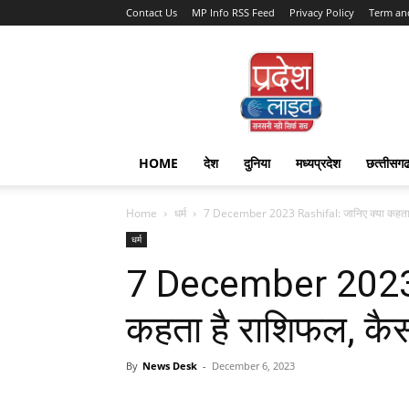
Contact Us
MP Info RSS Feed
Privacy Policy
Term an
Pradesh
Live
HOME
देश
दुनिया
मध्यप्रदेश
छत्‍तीसग
Home
धर्म
7 December 2023 Rashifal: जानिए क्‍या कहता ह
धर्म
7 December 2023 R
कहता है राशिफल, कै
By
News Desk
-
December 6, 2023