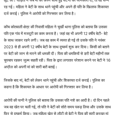
लूट ली। पीड़िता ने जब मां को अपने साथ हुई घटना की जानकारी दी, तो वह सन्न
रह गई। महिला ने बेटी के साथ थाने पहुंची और अपने ही पति के खिलाफ शिकायत
दर्ज कराई। पुलिस ने आरोपी को गिरफ्तार कर लिया है।
कोंच कोतवाली क्षेत्र की निवासी महिला ने चुर्खी थाना पुलिस को बताया कि उसका
पति एक गांव में मजदूरी का काम करता है। जहां वह भी अपनी 12 वर्षीय बेटी- बेटे
के साथ जाकर रहने लगी। जब वह काम में व्यस्त हो गई तो उसके पति ने नवंबर
2023 से ही अपनी 12 वर्षीय बेटी के साथ दुष्कर्म शुरू कर दिया। किसी को बताने
पर बेटी को जान से मारने की धमकी दी। पिता की धमकियों से डरी बेटी महीनों तक
चुपचाप रहकर जुल्म सहती रही। पिता के द्वारा लगातार परेशान करने पर बेटी ने 16
अप्रैल को अपनी मां को सारी बातें बताई।
जिसके बाद मां, बेटी को लेकर थाने पहुंची और शिकायत दर्ज कराई। पुलिस का
कहना है कि शिकायत के आधार पर आरोपी को गिरफ्तार कर लिया है।
आरोपी की पत्नी ने पुलिस को बताया कि उसका पति नशे का आदी है। दो दिन पहले
जब वह खेत पर चली गई, तो पति ने बेटी को सोते समय पकड़ लिया और उसके साथ
फिर से दुष्कर्म किया। जब महिला खेत से लौटी तो बेटी ने पिता की सारी करतूत मां