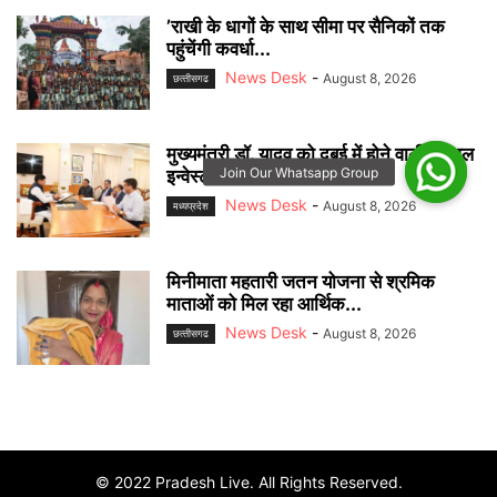
’राखी के धागों के साथ सीमा पर सैनिकों तक
पहुंचेंगी कवर्धा...
News Desk
-
August 8, 2026
छत्‍तीसगढ
मुख्यमंत्री डॉ. यादव को दुबई में होने वाली एनुअल
इन्वेस्टमेंट मीटिंग...
News Desk
-
August 8, 2026
मध्यप्रदेश
मिनीमाता महतारी जतन योजना से श्रमिक
माताओं को मिल रहा आर्थिक...
News Desk
-
August 8, 2026
छत्‍तीसगढ
© 2022 Pradesh Live. All Rights Reserved.