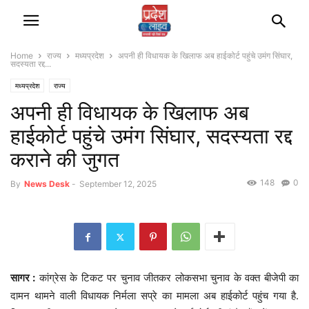
Home
राज्‍य
मध्यप्रदेश
अपनी ही विधायक के खिलाफ अब हाईकोर्ट पहुंचे उमंग सिंघार,
सदस्यता रद्द...
मध्यप्रदेश
राज्‍य
अपनी ही विधायक के खिलाफ अब
हाईकोर्ट पहुंचे उमंग सिंघार, सदस्यता रद्द
कराने की जुगत
148
0
By
News Desk
-
September 12, 2025
सागर :
कांग्रेस के टिकट पर चुनाव जीतकर लोकसभा चुनाव के वक्त बीजेपी का
दामन थामने वाली विधायक निर्मला सप्रे का मामला अब हाईकोर्ट पहुंच गया है.