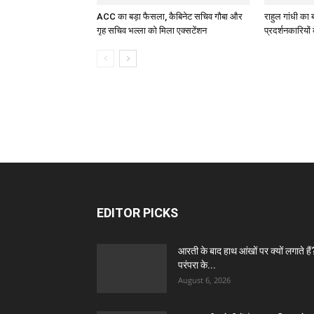
ACC का बड़ा फैसला, कैबिनेट सचिव गौबा और
राहुल गांधी का 
गृह सचिव भल्ला को मिला एक्सटेंशन
प्रदर्शनकारियों
EDITOR PICKS
आरती के बाद हाथ आंखों पर क्यों लगाते हैं
परंपरा के...
August 6, 2026