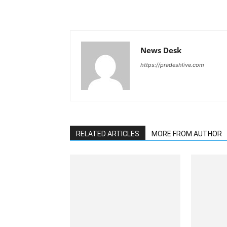
News Desk
https://pradeshlive.com
RELATED ARTICLES
MORE FROM AUTHOR