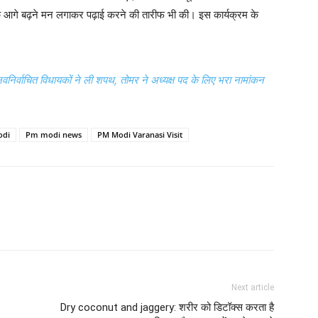
उनके आगे बढ़ने मन लगाकर पढ़ाई करने की तारीफ भी की। इस कार्यक्रम के
र्वाचित विधायकों ने ली शपथ, तोमर ने अध्यक्ष पद के लिए भरा नामांकन
odi
Pm modi news
PM Modi Varanasi Visit
Next article
Dry coconut and jaggery: शरीर को डिटॉक्स करता है