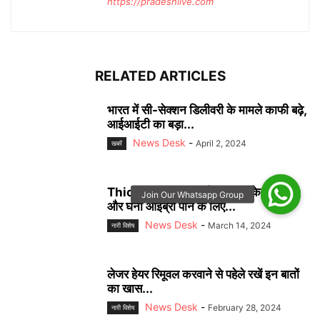
https://pradeshlive.com
RELATED ARTICLES
भारत में सी-सेक्शन डिलीवरी के मामले काफी बढ़े,
आईआईटी का बड़ा...
News Desk
-
April 2, 2024
खबरें
Thick Eyebrows:नेचुरल तरीके से काली
और घनी आईब्रो पाने के लिए...
News Desk
-
March 14, 2024
नारी विशेष
लेजर हेयर रिमूवल करवाने से पहेले रखें इन बातों
का खास...
News Desk
-
February 28, 2024
नारी विशेष