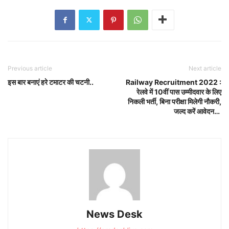
Previous article
Next article
इस बार बनाएं हरे टमाटर की चटनी..
Railway Recruitment 2022 :
रेलवे में 10वीं पास उम्मीदवार के लिए
निकली भर्ती, बिना परीक्षा मिलेगी नौकरी,
जल्द करें आवेदन…
News Desk